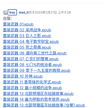
key
xiao_li
写于
2024年1月21日 上午3:26
最后由 编辑
离线
台版：
重装武器 01.epub
重装武器 02 采用战争.epub
重装武器 03 巨人之影.epub
重装武器 04 电子数学财宝.epub
重装武器 05 死之祭典.epub
重装武器 06 通向第三世代之路.epub
重装武器 07 亡灵们的警察.epub
重装武器 08 七〇%的统治者.epub
重装武器 09 零下一九五度的救赎.epub
重装武器 10 外神.epub
重装武器 11 香草味的化学式.epub
重装武器 12 最小规模的战争.epub
重装武器 13 北欧禁猎区灰姑娘故事.epub
重装武器 14 最为明智的思考放弃.epub
重裝武器 13 北歐禁獵區灰姑娘故事.[台繁].epub