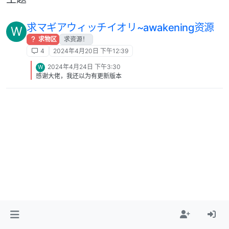
求マギアウィッチイオリ~awakening资源
W
求物区
求资源！
4
2024年4月20日 下午12:39
2024年4月24日 下午3:30
W
感谢大佬，我还以为有更新版本