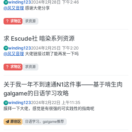
winding123
2024年2月28日 下午2:46
W
@
风又音理
感谢大佬分享
求物区
求资源
求 Escude社 暗染系列资源
winding123
2024年2月25日 下午2:20
W
@
风又音理
大佬链接过期了能再发一下吗
求物区
求资源
关于我一年不到速通N1这件事——基于啃生肉
galgame的日语学习攻略
winding123
2024年2月22日 上午11:35
W
膜拜一下大佬，感觉是有很强的可实践性的指南呢
原创区
日语学习，galgame推荐