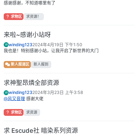
感谢感谢，不知道哪里有了
求物区
求资源！
来啦~感谢小站呀
winding123
2024年4月19日 下午1:50
W
我也是！特别感谢小站，让我开启了新世界的大门
新人报道区
新人报到
求神聖昂燐全部资源
winding123
2024年3月23日 上午3:58
W
@
风又音理
感谢大佬
求物区
求资源
求 Escude社 暗染系列资源