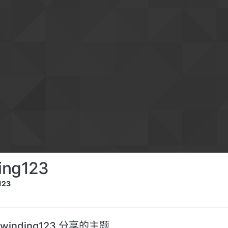
ing123
123
winding123 分享的主题