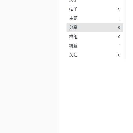
帖子
9
主题
1
分享
0
群组
0
粉丝
1
关注
0