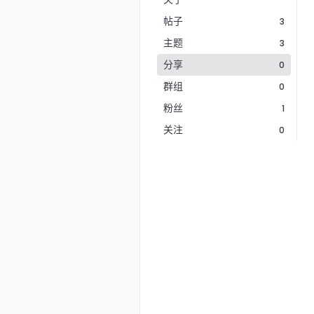
帖子
3
主题
3
分享
0
群组
0
粉丝
1
关注
0