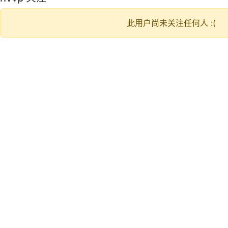
此用户尚未关注任何人 :(