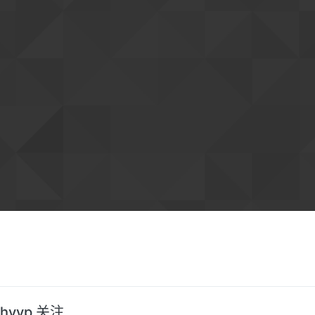
hvvp 关注