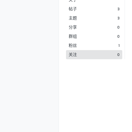
帖子
3
主题
3
分享
0
群组
0
粉丝
1
关注
0