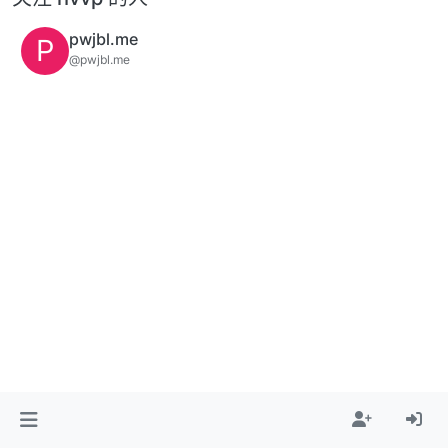
pwjbl.me
P
@pwjbl.me