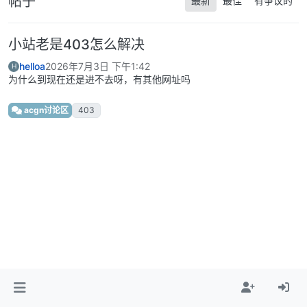
帖子
最新
最佳
有争议的
小站老是403怎么解决
helloa
2026年7月3日 下午1:42
H
为什么到现在还是进不去呀，有其他网址吗
acgn讨论区
403