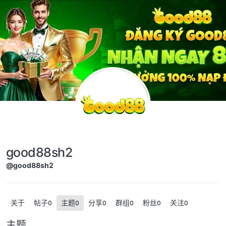
跳转至内容
good88sh2
@good88sh2
关于
帖子
主题
分享
群组
粉丝
关注
0
0
0
0
0
0
主题