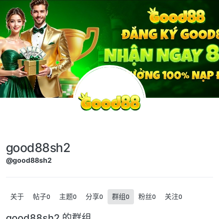
跳转至内容
good88sh2
@good88sh2
关于
帖子
主题
分享
群组
粉丝
关注
0
0
0
0
0
0
good88sh2 的群组