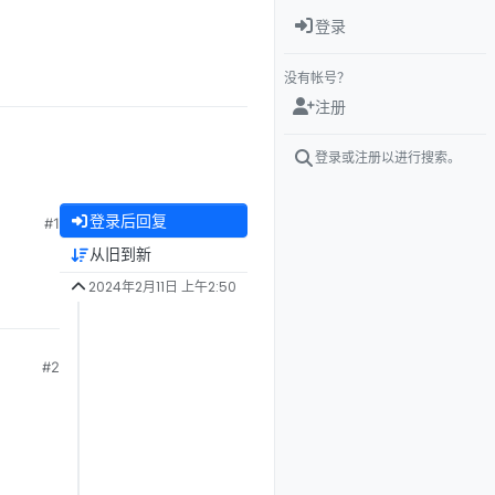
登录
没有帐号？
注册
登录或注册以进行搜索。
登录后回复
#1
从旧到新
2024年2月11日 上午2:50
#2