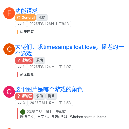
功能请求
F
General
求助
1
2025年8月28日 上午8:18
尚无回复
大佬们，求timesamps lost love，挺老的一
C
个游戏
求物区
求助
1
2025年8月24日 上午11:07
尚无回复
这个图片是哪个游戏的角色
G
求物区
求助
提问
3
2025年8月15日 上午11:58
2025年8月19日 上午9:57
L
魔法星奏，日文名：まほ×ろば -Witches spiritual home-