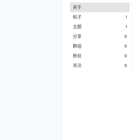
关于
帖子
1
主题
1
分享
0
群组
0
粉丝
0
关注
0