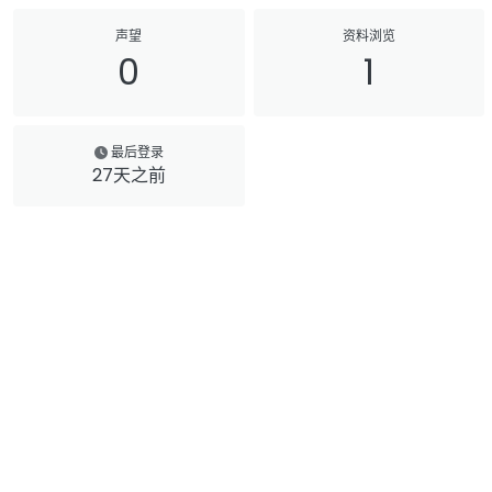
声望
资料浏览
0
1
最后登录
27天之前