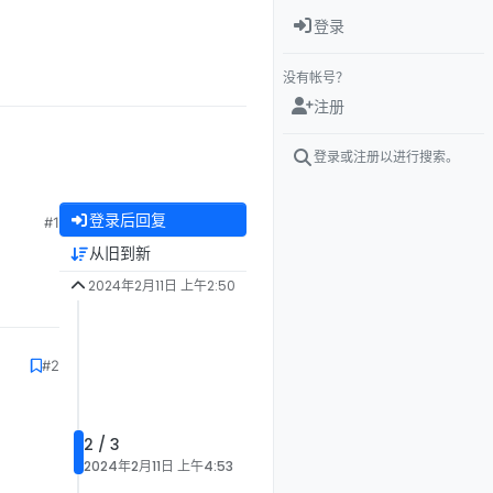
登录
没有帐号？
注册
登录或注册以进行搜索。
登录后回复
#1
从旧到新
2024年2月11日 上午2:50
#2
2 / 3
2024年2月11日 上午4:53