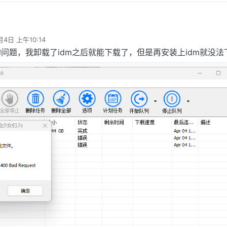
不要一直点
月4日 上午10:14
的问题，我卸载了idm之后就能下载了，但是再安装上idm就没法