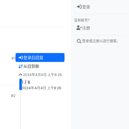
登录
没有帐号？
注册
登录或注册以进行搜索。
登录后回复
#1
从旧到新
2024年4月4日 上午8:26
1 / 6
2024年4月4日 上午8:26
#2