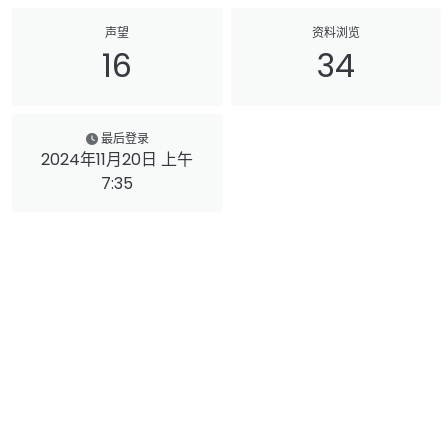
声望
资料浏览
16
34
最后登录
2024年11月20日 上午
7:35