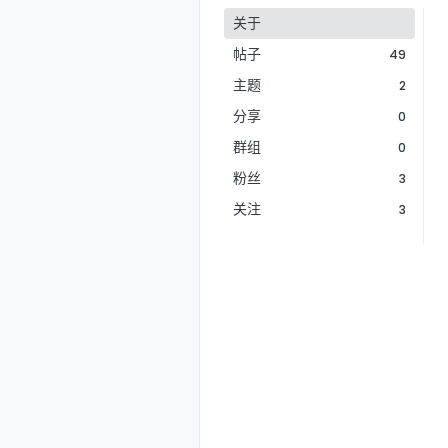
关于
帖子
49
主题
2
分享
0
群组
0
粉丝
3
关注
3