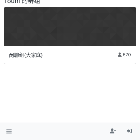
Touni 的群组
闲聊组(大家庭)
670