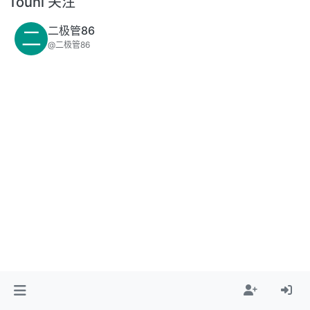
Touni 关注
二极管86
二
@二极管86