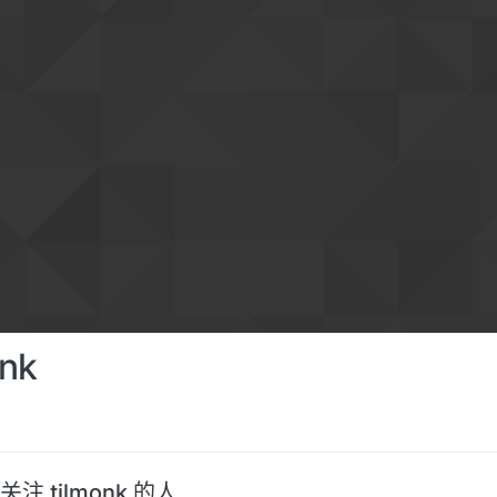
onk
关注 tilmonk 的人