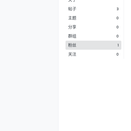
帖子
3
主题
0
分享
0
群组
0
粉丝
1
关注
0