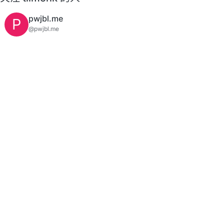
pwjbl.me
P
@pwjbl.me