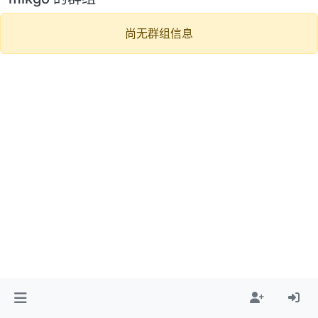
尚无群组信息