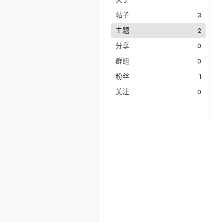
帖子
3
主题
2
分享
0
群组
0
粉丝
1
关注
0