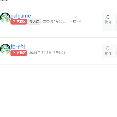
galgame
0
2024年1月26日 下午12:44
求物区
樱之诗
赞同
柚子社
0
2024年1月13日 下午6:01
求物区
赞同