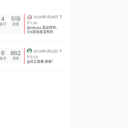
4
519
2024年1月26日 下
午1:30
帖子
浏览
@mikasa 是这样的，
IOS因该是没有的
6
862
2024年1月25日 下
午3:33
帖子
浏览
@风又音理 谢谢！