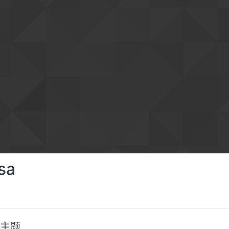
sa
主题