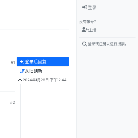
登录
没有帐号？
注册
登录或注册以进行搜索。
登录后回复
#1
从旧到新
2024年1月26日 下午12:44
#2