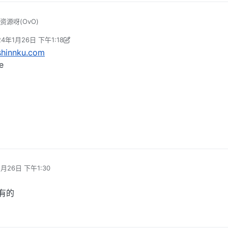
源呀(OvO)
24年1月26日 下午1:18
rorEutopia 编辑
2024年1月26日 上午7:19
shinnku.com
e
1月26日 下午1:30
有的