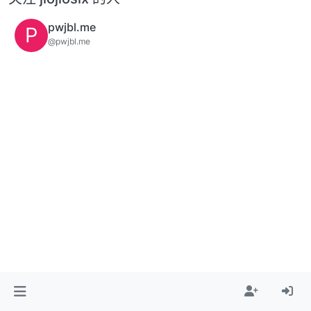
pwjbl.me
P
@pwjbl.me