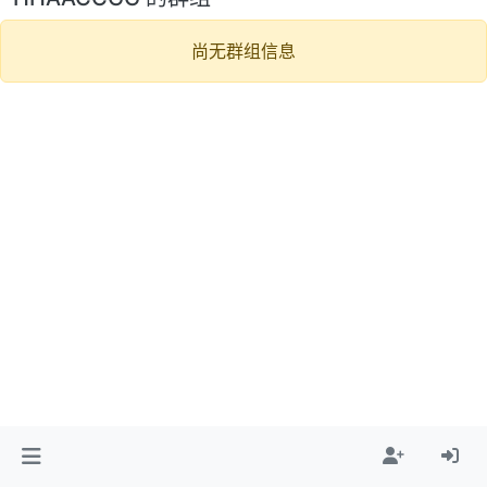
尚无群组信息