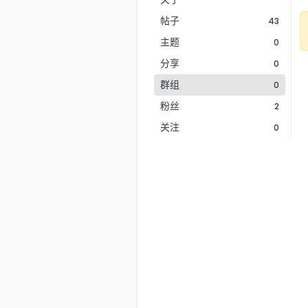
帖子
43
主题
0
分享
0
群组
0
粉丝
2
关注
0