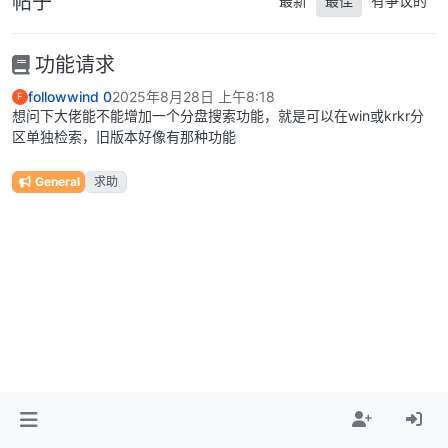
帖子
最新
最佳
有争议的
功能请求
followwind 0
2025年8月28日 上午8:18
F
想问下大佬能不能增加一个分盘搜索功能，就是可以在win或krkr分
区单独检索，旧版本好像有那种功能
General
求助