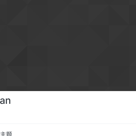
ian
主题