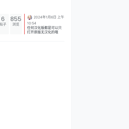
6
855
2024年1月6日 上午
10:54
帖子
浏览
任何汉化版都是可以只
打开原版无汉化的哦