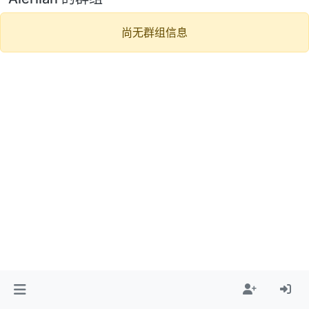
尚无群组信息