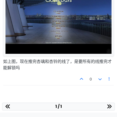
如上图，现在推完杏璃和杏铃的线了，是要所有的线推完才
能解锁吗
0
1 / 1