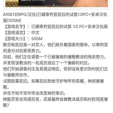
A10613[RPG/汉化]已婚审判官凯拉的试炼1.0PC+安卓汉化
版[500M]
【游戏名字】：已婚审判官凯拉的试炼 1.0 PC+安卓汉化版
【游戏语言】：中文
【游戏大小】：500M
斯芬和凯拉是一对恋人，他们肩负着国家的使命，以审判官
的身分对抗邪恶势力。
目前，他们正在调查一个已被摧毁的催眠教派的残余势力，
并发现该教派的一名成员逃往了一个偏僻的村庄。
他们开始调查村庄及其周边地区，但却没有意识到村民们正
与催眠师合作，
试图陷害凯拉。如果凯拉败给守护地牢的恶魔，她将被催
眠，
并在不知不觉中完全改变她的常识。
她能否安全完成任务，还是最终会被教派成员和村民彻底催
眠？