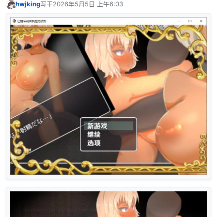
hwjking
写于
2026年5月5日 上午6:03
最后由 编辑
离线