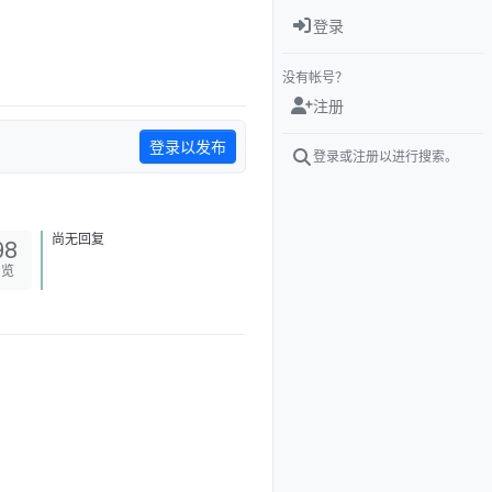
登录
没有帐号？
注册
登录以发布
登录或注册以进行搜索。
尚无回复
98
浏览