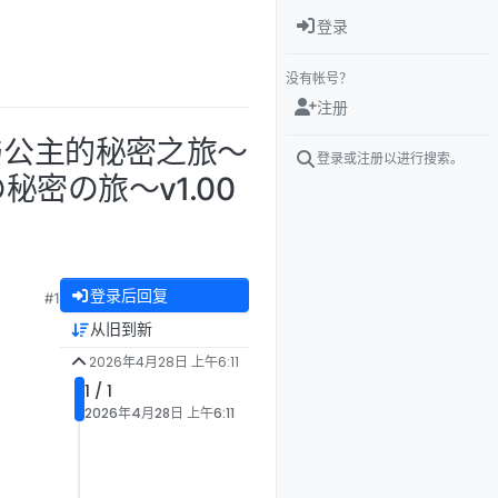
登录
没有帐号？
注册
我与公主的秘密之旅～
登录或注册以进行搜索。
密の旅～v1.00
登录后回复
#1
从旧到新
2026年4月28日 上午6:11
1 / 1
2026年4月28日 上午6:11