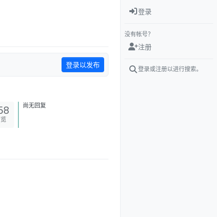
登录
没有帐号？
注册
登录以发布
登录或注册以进行搜索。
尚无回复
58
浏览