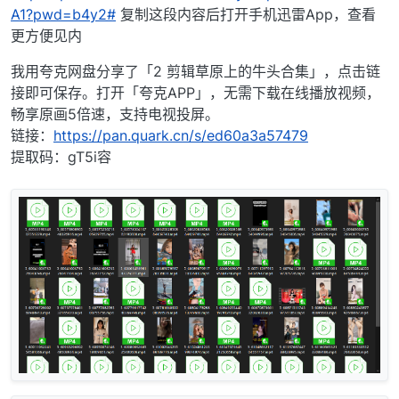
A1?pwd=b4y2#
复制这段内容后打开手机迅雷App，查看
更方便见内
我用夸克网盘分享了「2 剪辑草原上的牛头合集」，点击链
接即可保存。打开「夸克APP」，无需下载在线播放视频，
畅享原画5倍速，支持电视投屏。
链接：
https://pan.quark.cn/s/ed60a3a57479
提取码：gT5i容