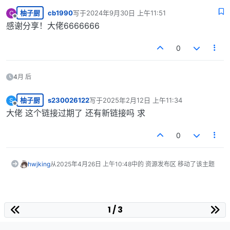
柚子厨
cb1990
写于
2024年9月30日 上午11:51
C
最后由 编辑
离线
感谢分享！大佬6666666
0
4月 后
柚子厨
s230026122
写于
2025年2月12日 上午11:34
S
最后由 编辑
离线
大佬 这个链接过期了 还有新链接吗 求
0
hwjking
从
2025年4月26日 上午10:48
中的 资源发布区 移动了该主题
1 / 3