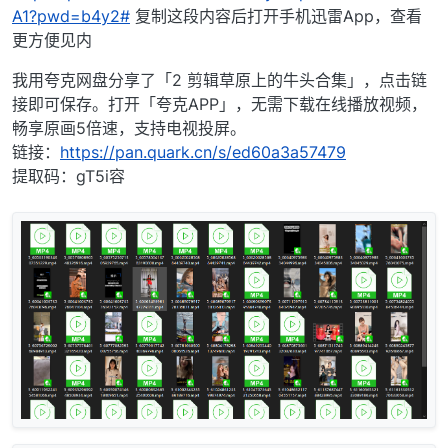
A1?pwd=b4y2#
复制这段内容后打开手机迅雷App，查看
更方便见内
我用夸克网盘分享了「2 剪辑草原上的牛头合集」，点击链
接即可保存。打开「夸克APP」，无需下载在线播放视频，
畅享原画5倍速，支持电视投屏。
链接：
https://pan.quark.cn/s/ed60a3a57479
提取码：gT5i容