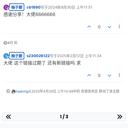
柚子厨
cb1990
写于
2024年9月30日 上午11:51
C
最后由 编辑
离线
感谢分享！大佬6666666
0
4月 后
柚子厨
s230026122
写于
2025年2月12日 上午11:34
S
最后由 编辑
离线
大佬 这个链接过期了 还有新链接吗 求
0
hwjking
从
2025年4月26日 上午10:48
中的 资源发布区 移动了该主题
1 / 3