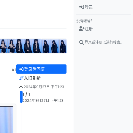
登录
没有帐号？
注册
登录或注册以进行搜索。
登录后回复
#1
从旧到新
2024年9月27日 下午1:23
1 / 1
2024年9月27日 下午1:23