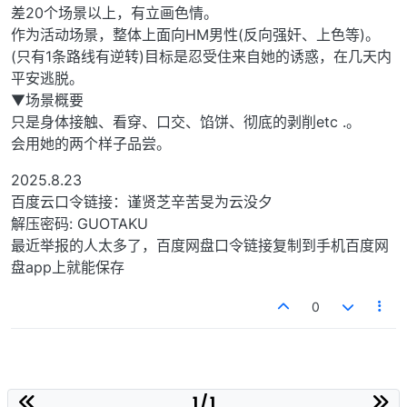
差20个场景以上，有立画色情。
作为活动场景，整体上面向HM男性(反向强奸、上色等)。
(只有1条路线有逆转)目标是忍受住来自她的诱惑，在几天内
平安逃脱。
▼场景概要
只是身体接触、看穿、口交、馅饼、彻底的剥削etc .。
会用她的两个样子品尝。
2025.8.23
百度云口令链接：谨贤芝辛苦旻为云没夕
解压密码: GUOTAKU
最近举报的人太多了，百度网盘口令链接复制到手机百度网
盘app上就能保存
0
1 / 1