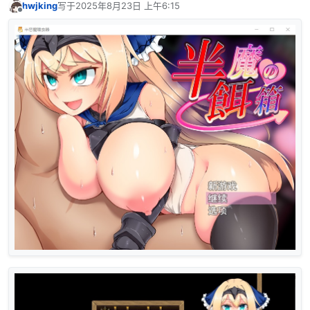
hwjking
写于
2025年8月23日 上午6:15
最后由 编辑
离线