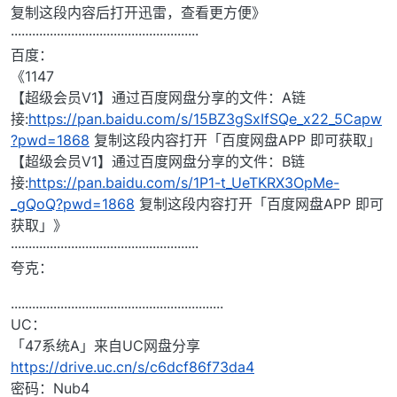
复制这段内容后打开迅雷，查看更方便》
·····················································
百度：
《1147
【超级会员V1】通过百度网盘分享的文件：A链
接:
https://pan.baidu.com/s/15BZ3gSxIfSQe_x22_5Capw
?pwd=1868
复制这段内容打开「百度网盘APP 即可获取」
【超级会员V1】通过百度网盘分享的文件：B链
接:
https://pan.baidu.com/s/1P1-t_UeTKRX3OpMe-
_gQoQ?pwd=1868
复制这段内容打开「百度网盘APP 即可
获取」》
·····················································
夸克：
............................................................
UC：
「47系统A」来自UC网盘分享
https://drive.uc.cn/s/c6dcf86f73da4
密码：Nub4