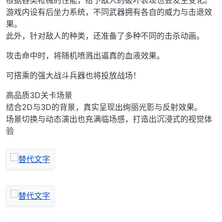
根据各类枪械的性能，给予敌人的破坏表现也会发生变化。
游戏内设有后坐力系统，不同武器拥有各自的威力与击退效
果。
此外，针对敌人的种类，还准备了多种不同的击杀动画。
攻击命中时，将随机喷溅出逼真的血液效果。
可搭乘的强大战斗兵器也将投放战场！
高品质3D关卡场景
结合2D与3D的背景，真实呈现出绚丽光影与反射效果。
场景切换与动态演出也充满临场感，打造出沉浸式的视觉体
验