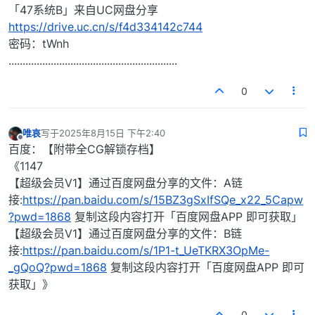
「47系统B」来自UC网盘分享
https://drive.uc.cn/s/f4d334142c744
密码：tWnh
............................................................
0
唯哀
写于
2025年8月15日 下午2:40
最后由 编辑
离线
百度：【附带全CG解锁存档】
《1147
【超级会员V1】通过百度网盘分享的文件：A链
接:
https://pan.baidu.com/s/15BZ3gSxIfSQe_x22_5Capw
?pwd=1868
复制这段内容打开「百度网盘APP 即可获取」
【超级会员V1】通过百度网盘分享的文件：B链
接:
https://pan.baidu.com/s/1P1-t_UeTKRX3OpMe-
_gQoQ?pwd=1868
复制这段内容打开「百度网盘APP 即可
获取」》
0