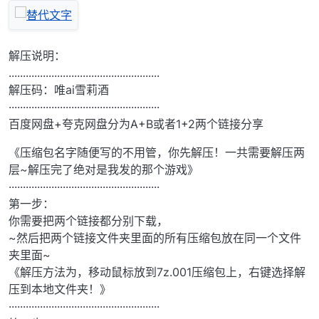
解压说明：
.....................................................
解压码：唯ai雪莉酒
·····················································
百度网盘+夸克网盘分为A+B或者1+2两个链接分享
《压缩包名字随便写的不用管，你先解压！一共需要解压两
层~解压完了绝对是我发的那个游戏》
·····················································
第一步：
你需要把两个链接都分别下载，
~然后把两个链接文件夹里面的所有压缩包放在同一个文件
夹里面~
《解压方法为，移动鼠标放到7z.001压缩包上，右键选择解
压到本地文件夹！》
·····················································