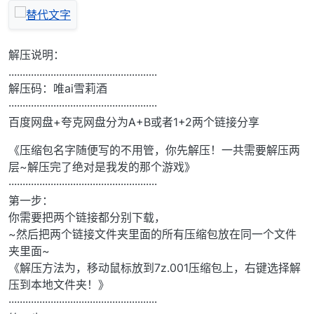
解压说明：
.....................................................
解压码：唯ai雪莉酒
·····················································
百度网盘+夸克网盘分为A+B或者1+2两个链接分享
《压缩包名字随便写的不用管，你先解压！一共需要解压两
层~解压完了绝对是我发的那个游戏》
·····················································
第一步：
你需要把两个链接都分别下载，
~然后把两个链接文件夹里面的所有压缩包放在同一个文件
夹里面~
《解压方法为，移动鼠标放到7z.001压缩包上，右键选择解
压到本地文件夹！》
·····················································