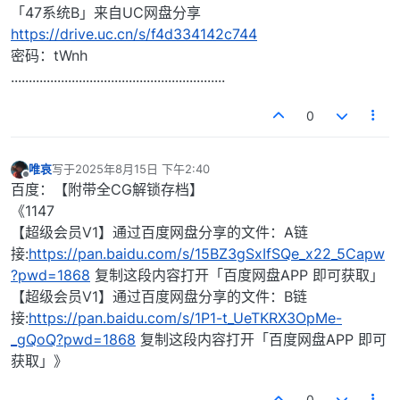
「47系统B」来自UC网盘分享
https://drive.uc.cn/s/f4d334142c744
密码：tWnh
............................................................
0
唯哀
写于
2025年8月15日 下午2:40
最后由 编辑
离线
百度：【附带全CG解锁存档】
《1147
【超级会员V1】通过百度网盘分享的文件：A链
接:
https://pan.baidu.com/s/15BZ3gSxIfSQe_x22_5Capw
?pwd=1868
复制这段内容打开「百度网盘APP 即可获取」
【超级会员V1】通过百度网盘分享的文件：B链
接:
https://pan.baidu.com/s/1P1-t_UeTKRX3OpMe-
_gQoQ?pwd=1868
复制这段内容打开「百度网盘APP 即可
获取」》
0