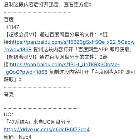
复制这段内容后打开迅雷，查看更方便》
·····················································
百度：
《1147
【超级会员V1】通过百度网盘分享的文件：A链
接:
https://pan.baidu.com/s/15BZ3gSxIfSQe_x22_5Capw
?pwd=1868
复制这段内容打开「百度网盘APP 即可获取」
【超级会员V1】通过百度网盘分享的文件：B链
接:
https://pan.baidu.com/s/1P1-t_UeTKRX3OpMe-
_gQoQ?pwd=1868
复制这段内容打开「百度网盘APP 即可
获取」》
·····················································
夸克：
............................................................
UC：
「47系统A」来自UC网盘分享
https://drive.uc.cn/s/c6dcf86f73da4
密码：Nub4