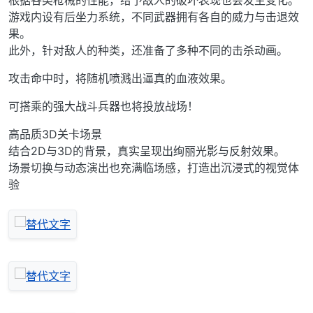
根据各类枪械的性能，给予敌人的破坏表现也会发生变化。
游戏内设有后坐力系统，不同武器拥有各自的威力与击退效
果。
此外，针对敌人的种类，还准备了多种不同的击杀动画。
攻击命中时，将随机喷溅出逼真的血液效果。
可搭乘的强大战斗兵器也将投放战场！
高品质3D关卡场景
结合2D与3D的背景，真实呈现出绚丽光影与反射效果。
场景切换与动态演出也充满临场感，打造出沉浸式的视觉体
验