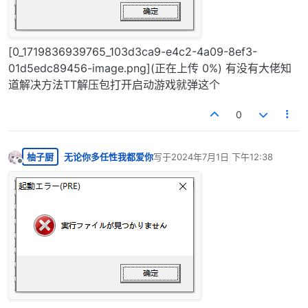
[0_1719836939765_103d3ca9-e4c2-4a09-8ef3-
01d5edc89456-image.png](正在上传 0%) 有没有大佬知
道解决方法TT解压包打开启动游戏就弹这个
0
柚子厨
无论你多任性我都爱你
写于
2024年7月1日 下午12:38
最后由 编辑
离线