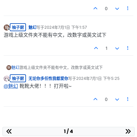
0
柚子厨
魅幻
写于
2024年7月1日 下午1:57
魅
最后由 编辑
离线
游戏上级文件夹不能有中文，改数字或英文试下
1
魅幻
游戏上级文件夹不能有中文，改数字或英文试下
魅
柚子厨
无论你多任性我都爱你
写于
2024年7月1日 下午5:25
最后由 编辑
离线
@
魅幻
靴靴大佬！！！打开啦~
0
1 / 4