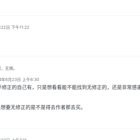
22日 下午11:22
。
偿，无偿。
4年6月23日 上午6:30
编辑
半修正的自己有，只是想看看能不能找到无修正的，还是非常感
果想要无修正的是不是得去作者那去买。