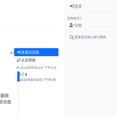
登录
没有帐号？
注册
登录或注册以进行搜索。
登录后回复
#1
从旧到新
2024年6月22日 下午5:15
1 / 8
2024年6月22日 下午5:15
太戳我
但也是