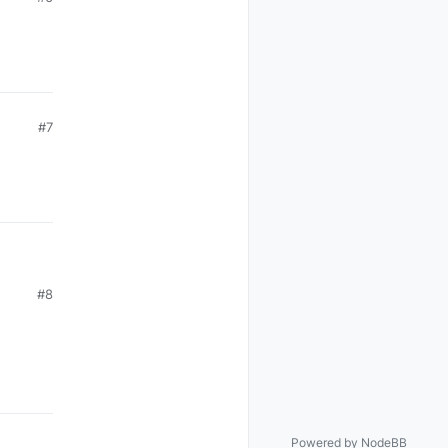
#7
#8
Powered by
NodeBB