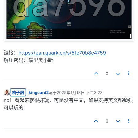
链接：
https://pan.quark.cn/s/5fe70b8c4759
解压密码：猫里奥小新
0
柚子厨
kingcard2
写于
2025年1月18日 下午3:23
最后由 编辑
离线
no！看起来就很好玩，可是没有中文，如果支持英文都勉强
可以玩的
0