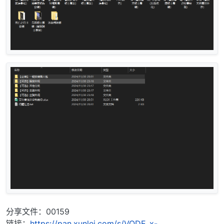
分享文件：00159
链接：
https://pan.xunlei.com/s/VODE_x-