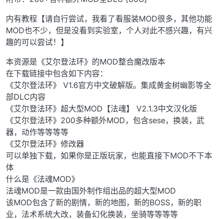
内有教程【请自行尝试，我看了看服装MOD很多，其他功能
MOD也不少，但是没看到实验室，个人对此不感兴趣，有兴
趣的可以尝试！】
本资源是《艾尔登法环》的MOD整合魔改版本
在下载链接中包含如下内容：
《艾尔登法环》 V1.6官方中文破解版。集成黄金树幽影等全
部DLC内容
《艾尔登法环》超大型MOD【法魂】 V2.1.3中文汉化版
《艾尔登法环》200多种额外MOD，包含sese，换装，武
器，动作等等等等
《艾尔登法环》修改器
可以单独下载，如果你是正版玩家，也能直接下MOD不下本
体
什么是《法魂MOD》
法魂MOD是一款由国外制作组出品的超大型MOD
该MOD包含了新的剧情，新的地图，新的BOSS，新的职
业，法术系统大改，装备幻化换装，坐骑等等等等