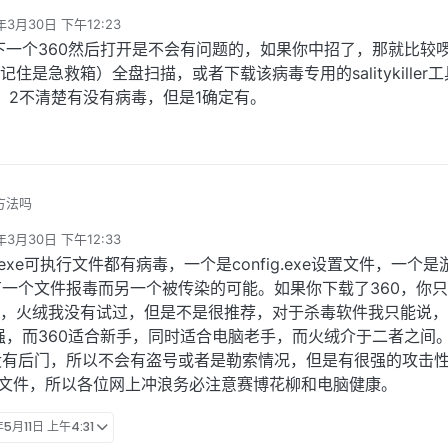
年3月30日 下午12:23
辑
一个360然后打开是不会有问题的，如果你中招了，那就比较
住是急救箱）全盘扫描，或者下载该病毒专用的salitykiller
，2不清楚有没有病毒，但是1确定有。
方法吗
年3月30日 下午12:33
辑
xe可执行文件都有病毒，一个是config.exe设置文件，一个是
一个文件报毒而另一个被传染的可能。如果你下载了360，你
题，火绒我没有试过，但是不是很推荐，对于杀毒软件我只能说，
比较强，而360适合新手，同时适合电脑老手，而火绒介于二者之间
没有后门，所以不会有盗号或者是勒索情况，但是有很强的攻击
行文件，所以各位网上冲浪务必注意赛博花柳和电脑健康。
年5月11日 上午4:31