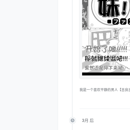
我是一个喜欢平静的男人【吉良
3月 后