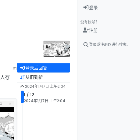
登录
没有帐号？
注册
登录或注册以进行搜索。
登录后回复
#1
个人存
从旧到新
2024年1月7日 上午2:04
1 / 12
2024年1月7日 上午2:04