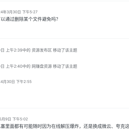
24年3月30日 下午5:27
编辑
可以通过删除某个文件避免吗？
0日 上午2:39
中的 资源发布区 移动了该主题
0日 上午2:40
中的 网赚盘资源 移动了该主题
年4月30日 下午2:55
了
5月9日 下午5:02
包塞里面都有可能随时因为在线解压爆炸，还是换成微云、夸克