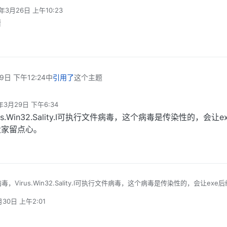
4年3月26日 上午10:23
辑
错
9日 下午12:24
中
引用了
这个主题
年3月29日 下午6:34
辑
.Win32.Sality.I可执行文件病毒，这个病毒是传染性的，会让e
大家留点心。
，Virus.Win32.Sality.I可执行文件病毒，这个病毒是传染性的，会让exe
开。大家留点心。
月30日 上午2:01