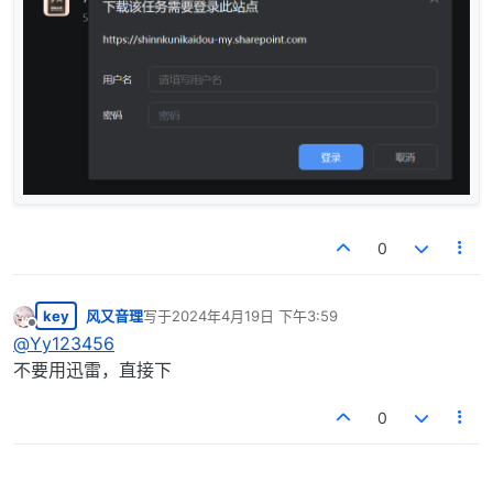
0
key
风又音理
写于
2024年4月19日 下午3:59
最后由 编辑
离线
@
Yy123456
不要用迅雷，直接下
0