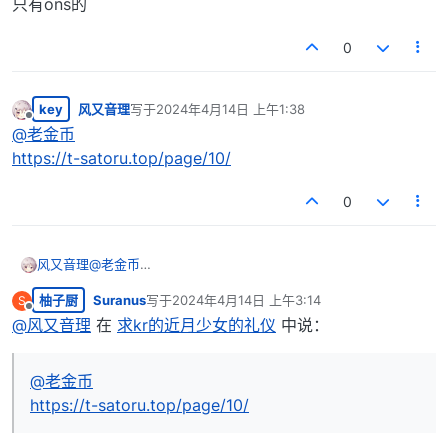
只有ons的
0
key
风又音理
写于
2024年4月14日 上午1:38
最后由 编辑
离线
@
老金币
https://t-satoru.top/page/10/
0
风又音理
@
老金币
https://t-satoru.top/page/10/
柚子厨
Suranus
写于
2024年4月14日 上午3:14
S
最后由 编辑
离线
@
风又音理
在
求kr的近月少女的礼仪
中说：
@
老金币
https://t-satoru.top/page/10/