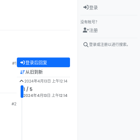
登录
没有帐号？
注册
登录或注册以进行搜索。
登录后回复
#1
从旧到新
2024年4月13日 上午12:14
1 / 5
2024年4月13日 上午12:14
#2