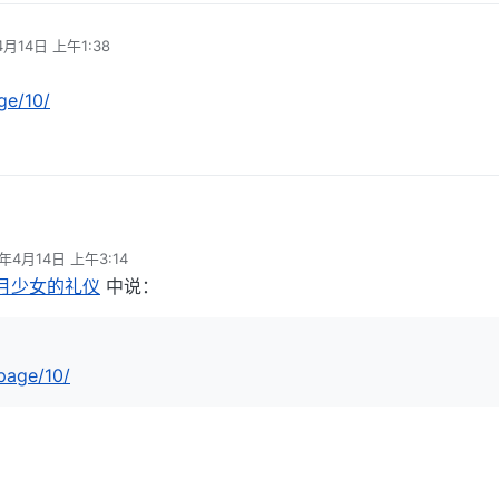
4月14日 上午1:38
ge/10/
toru.top/page/10/
4年4月14日 上午3:14
辑
近月少女的礼仪
中说：
/page/10/