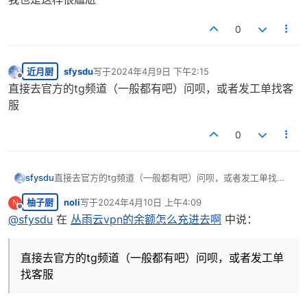
0
近月厨
sfysdu
写于
2024年4月9日 下午2:15
最后由 编辑
离线
直接去官方的tg频道（一般都有吧）问呗，或者发工单找客
服
0
sfysdu
直接去官方的tg频道（一般都有吧）问呗，或者发工单找客
服
柚子厨
noli
写于
2024年4月10日 上午4:09
N
最后由 编辑
离线
@
sfysdu
在
丛雨云vpn的余额怎么充进去啊
中说：
直接去官方的tg频道（一般都有吧）问呗，或者发工单
找客服