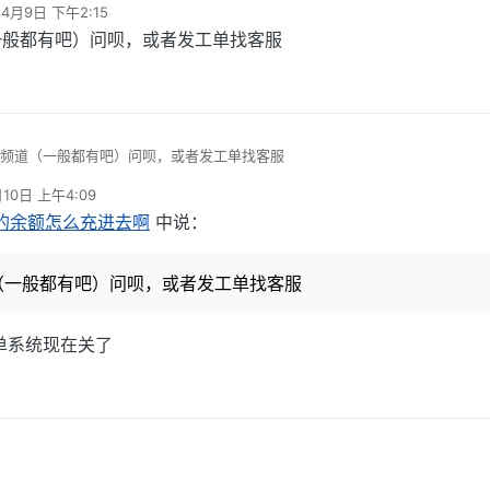
年4月9日 下午2:15
一般都有吧）问呗，或者发工单找客服
g频道（一般都有吧）问呗，或者发工单找客服
10日 上午4:09
n的余额怎么充进去啊
中说：
（一般都有吧）问呗，或者发工单找客服
单系统现在关了