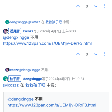
0
@
lxcszz
在
救救孩子吧
中说：
dengxingge
D
近月厨
lxcszz
写于
2024年4月7日 上午6:33
最后由 编辑
离线
@
dengxingge
无法解压就换一个解压工具
@
dengxingge
不用
https://www.123pan.com/s/UEM1jv-DRrF3.html
解压出来的那个后缀lz4的文件要改后缀再解压吗佬
0
lxcszz
@
dengxingge
不用
https://www.123pan.com/s/UEM1jv-DRrF3.html
柚子厨
dengxingge
写于
2024年4月7日 上午9:31
D
最后由 编辑
离线
@
lxcszz
在
救救孩子吧
中说：
@
dengxingge
不用
https://www.123pan.com/s/UEM1jv-DRrF3.html