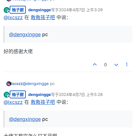
柚子厨
dengxingge
写于
2024年4月7日 上午3:29
D
最后由 编辑
离线
@
lxcszz
在
救救孩子吧
中说：
@
dengxingge
pc
好的感谢大佬
0
lxcszz
@
dengxingge
pc
柚子厨
dengxingge
写于
2024年4月7日 上午5:28
D
最后由 编辑
离线
@
lxcszz
在
救救孩子吧
中说：
@
dengxingge
pc